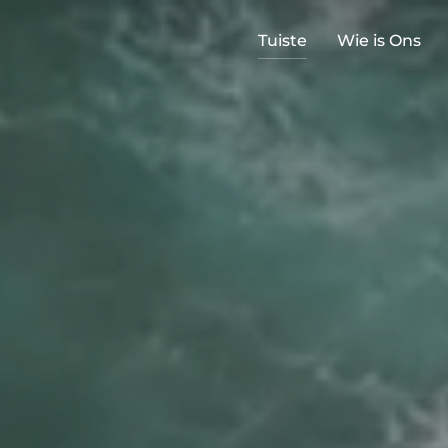
Tuiste
Wie is Ons