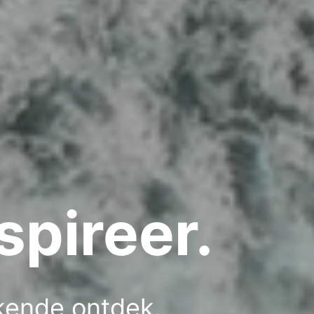
spireer.
ekende ontdek.