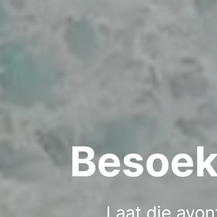
Besoek.
Laat die avon