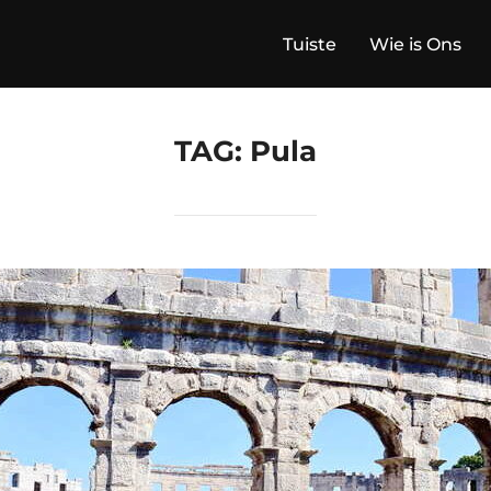
Tuiste
Wie is Ons
TAG:
Pula