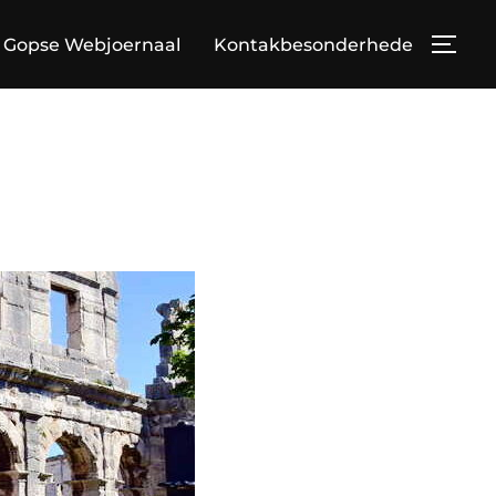
Gopse Webjoernaal
Kontakbesonderhede
TOG