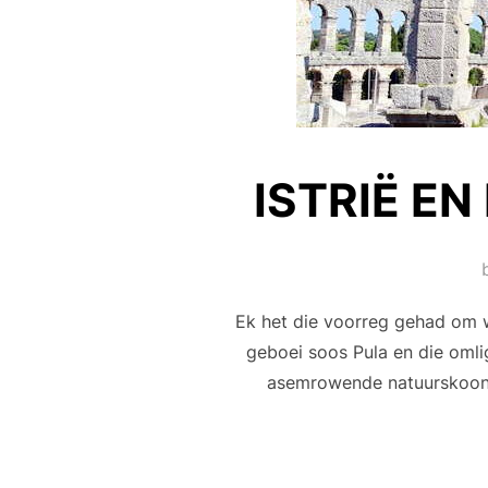
ISTRIË EN
Ek het die voorreg gehad om w
geboei soos Pula en die omlig
asemrowende natuurskoon en