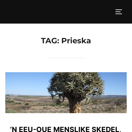
Skip
to
TOGG
content
TAG:
Prieska
‘N EEU-OUE MENSLIKE SKEDEL,